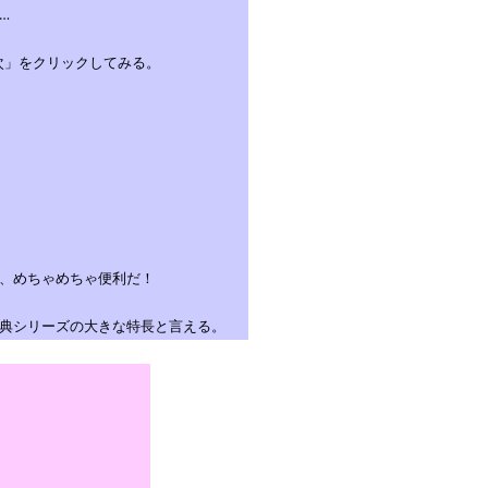
…
目次」をクリックしてみる。
、めちゃめちゃ便利だ！
典シリーズの大きな特長と言える。