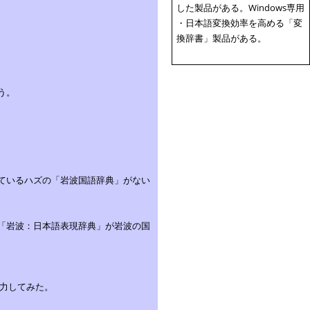
した製品がある。Windows専用
・日本語変換効率を高める「変
換辞書」製品がある。
う。
ているハズの「岩波国語辞典」がない
「岩波：日本語表現辞典」が岩波の国
力してみた。