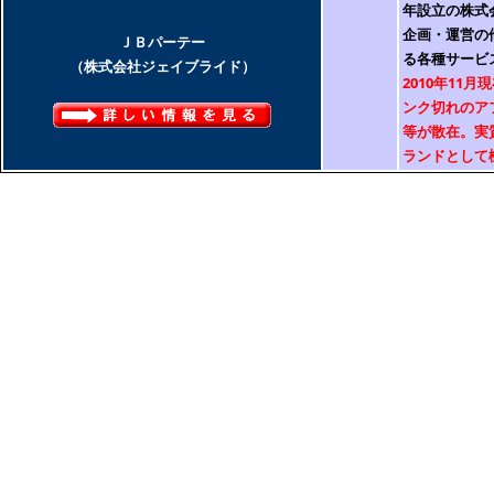
年設立の株式
企画・運営の
ＪＢパーテー
る各種サービ
（株式会社ジェイブライド）
2010年11
ンク切れのア
等が散在。実
ランドとして