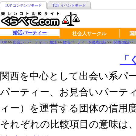
TOP コンテンツモード
TOP イベントモード
婚活パーティー
社会人サークル
国
TOP
>>
出会い・パーティー・婚活
>>
婚活パーティーを徹底比較
>>
[関西]婚活
「
関西を中心として出会い系パ
パーティー、お見合いパーテ
ィー）を運営する団体の信用
それぞれの比較項目の意味は