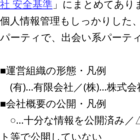
社 安全基準
」にまとめてあり
個人情報管理もしっかりした
パーティで、出会い系パーテ
■運営組織の形態・凡例
(有)…有限会社／(株)…株式
■会社概要の公開・凡例
○…十分な情報を公開済み／△
ト等で公開していない