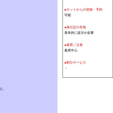
●ネットからの登録・予約
可能
●身分証の有無
基本的に提示が必要
●着席／立食
着席中心
●割引サービス
－
と。