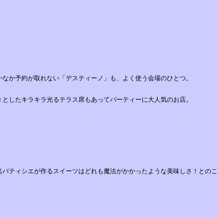
．
かなか予約が取れない「デスティーノ」も、よく使う会場のひとつ。
々としたキラキラ光るテラス席もあってパーティーに大人気のお店。
名パティシエが作るスイーツはどれも魔法がかかったような美味しさ！とのこ