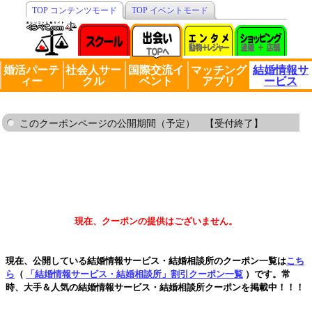
TOP コンテンツモード
TOP イベントモード
婚活パーテ
社会人サー
国際交流イ
マッチング
結婚情報サ
ィー
クル
ベント
アプリ
ービス
このクーポンページの公開期間（予定） 【受付終了】
現在、クーポンの提供はございません。
現在、公開している結婚情報サービス・結婚相談所のクーポン一覧は
こち
ら
（
「結婚情報サービス・結婚相談所」割引クーポン一覧
）です。常
時、大手＆人気の結婚情報サービス・結婚相談所クーポンを掲載中！！！