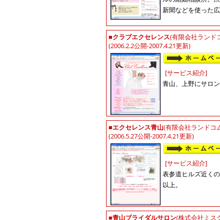
新聞などを使った広
■
クラブエクセレンス
(有限会社ランド
(2006.2.2公開-2007.4.21更新)
[サービス紹介]
青山、上野にサロン
■
エクセレンス青山
(有限会社ランドコム
(2006.5.27公開-2007.4.21更新)
[サービス紹介]
表参道ヒルズ近くの
以上。
■
青山ブライダルサロン
(株式会社ミス