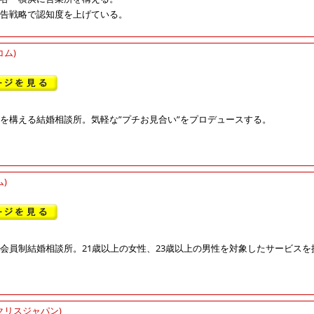
告戦略で認知度を上げている。
コム)
を構える結婚相談所。気軽な”プチお見合い”をプロデュースする。
)
会員制結婚相談所。21歳以上の女性、23歳以上の男性を対象したサービス
クリスジャパン)