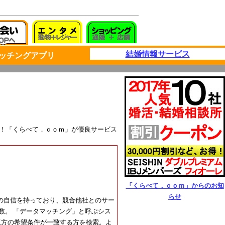
結婚情報サービス
ッチングアプリ
.1！「くらべて．ｃｏｍ」が優良サービス
「くらべて．ｃｏｍ」からのお知
らせ
の自信を持っており、競合他社とのサー
数。 「データマッチング」と呼ぶシス
双方の希望条件が一致する方を検索。よ