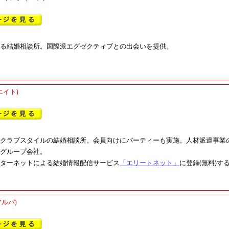
る結婚相談所。国際派エグゼクティブとの出会いを提供。
エイト)
クラブスタイルの結婚相談所。会員向けにパーティーも実施。人材派遣事業
グループ会社。
ターネットによる結婚情報配信サービス
「エリートネット」
に登録(無料)
ルパ)