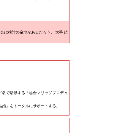
会は検討の余地があるだろう。 大手 結
ド名で活動する「総合マリッジプロデュ
結婚」をトータルにサポートする。