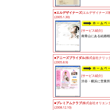
■
エルデザイナーズ
(エルデザイナーズ
(2005.1.30)
[サービス紹介]
南青山にある結婚相
■
アニーズブライダル
(株式会社クリッ
(2005.8.9)
[サービス紹介]
渋谷・横浜に営業所
■
プレミアムクラブ
(株式会社オリエンタ
(2008.12.10)