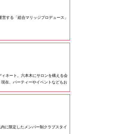
運営する「総合マリッジプロデュース」
ディネート。六本木にサロンを構える会
る。現在、パーティーやイベントなどもお
名以内に限定したメンバー制クラブスタイ