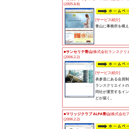
(2005.8.8)
[サービス紹介]
青山に事務所を構え
■
サンセリテ青山
(株式会社ランスクリ
(2006.2.2)
[サービス紹介]
表参道にある会員制
ランスクリエイトの
同社が運営するイン
どが届く。
■
マリッジクラブ ALPA青山
(株式会社ア
(2006.2.2)