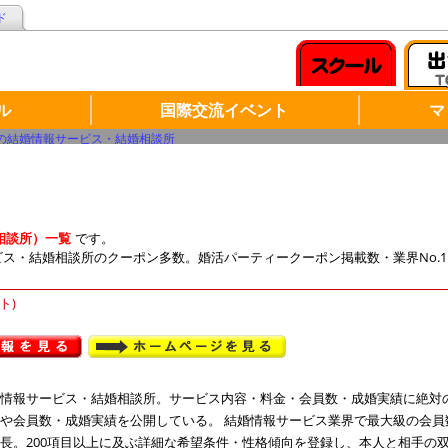
ド
ル
国際交流イベント
マ
の結婚情報サービス・結婚相談所
相談所）一覧
です。
サービス・結婚相談所のクーポン多数。婚活パーティークーポン掲載数・業界No
ト)
情報サービス・結婚相談所。サービス内容・料金・会員数・成婚実績に絶対
や会員数・成婚実績を公開している。 結婚情報サービス業界で最大級の会員
長。200項目以上に及ぶ詳細な希望条件・性格傾向を登録し、本人と相手の