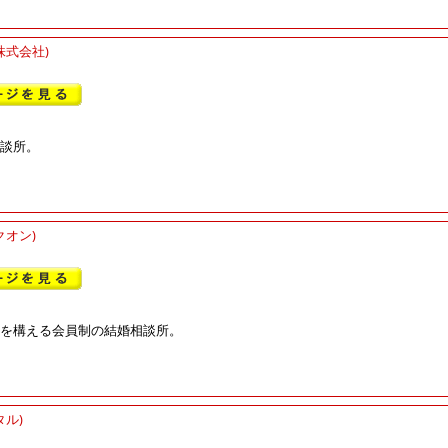
株式会社)
談所。
クオン)
を構える会員制の結婚相談所。
ル)