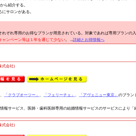
から紹介する。
ろにサロンがある。
それぞれ専用のお得なプランが用意されている。対象であれば専用プランの入
キャンペーン等は１年を通じて少ない
。 ...
詳細とお得情報へ
株式会社)
、
「クラブオーツー」
、
「フェリーチェ」
、
「アヴェニュー東京」
のブラン
情報サービス、医師・歯科医師専用の結婚情報サービスのサービスにより「
株式会社)