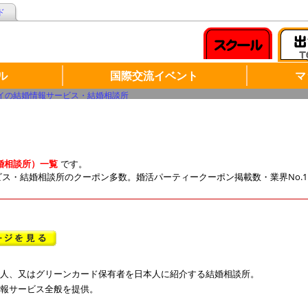
ド
ル
国際交流イベント
マ
イの結婚情報サービス・結婚相談所
婚相談所）一覧
です。
サービス・結婚相談所のクーポン多数。婚活パーティークーポン掲載数・業界No
人、又はグリーンカード保有者を日本人に紹介する結婚相談所。
報サービス全般を提供。