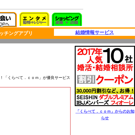
結婚情報サービス
ッチングアプリ
.1！「くらべて．ｃｏｍ」が優良サービス
「くらべて．ｃｏｍ」からのお知
らせ