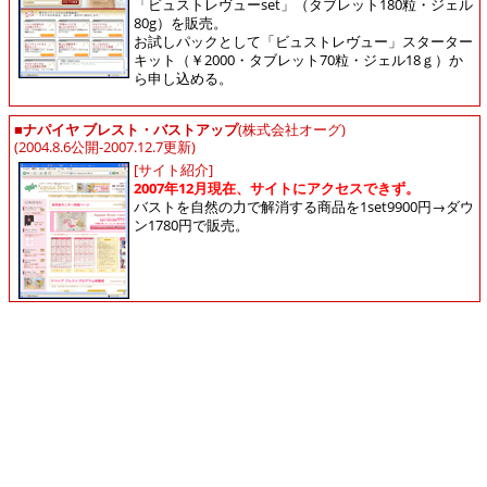
「ビュストレヴューset」（タブレット180粒・ジェル
80g）を販売。
お試しパックとして「ビュストレヴュー」スターター
キット（￥2000・タブレット70粒・ジェル18ｇ）か
ら申し込める。
■
ナパイヤ ブレスト・バストアップ
(株式会社オーグ)
(2004.8.6公開-2007.12.7更新)
[サイト紹介]
2007年12月現在、サイトにアクセスできず。
バストを自然の力で解消する商品を1set9900円→ダウ
ン1780円で販売。