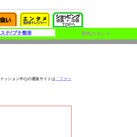
エステ/プチ整形
男性のキレイ
ファッション中心の通販サイトは
「ファッ