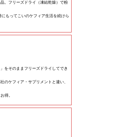
製品。フリーズドライ（凍結乾燥）で粉
康維持にもってこいのケフィア生活を続けら
ア」をそのままフリーズドライしてでき
他社のケフィア・サプリメントと違い、
はお得。