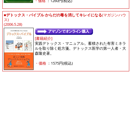
・価格
：1260円(税込)
■
デトックス・バイブル からだの毒を消してキレイになる
(マガジンハウ
ス)
(2006.5.28)
[書籍紹介]
実践デトックス・マニュアル。蓄積された有害ミネラ
ルを取り除く処方箋。デトックス医学の第一人者・大
森隆史著。
・価格
：1575円(税込)