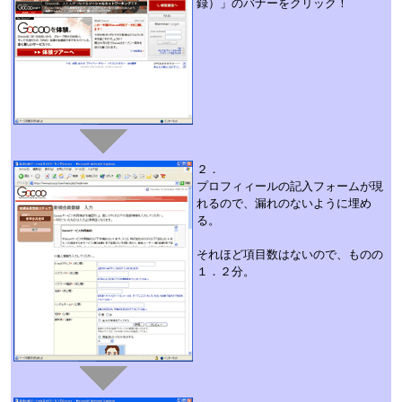
録）」のバナーをクリック！
２．
プロフィィールの記入フォームが現
れるので、漏れのないように埋め
る。
それほど項目数はないので、ものの
１．２分。