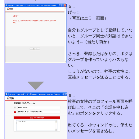
５．
げっ！
（写真はエラー画面）
自分もグループとして登録していな
いと、グループ同士の対話はできな
いよう…（当たり前か）
さっき、登録したばかりの、ボクは
グループを作っていようハズもな
い。
しょうがないので、幹事の女性に、
直接メッセージを送ることにする。
６．
幹事の女性のプロフィール画面を呼
び出して、そこの「会話を申し込
む」のボタンをクリックする。
出てくる、小ウィンドゥに、伝えた
いメッセージを書き込む。