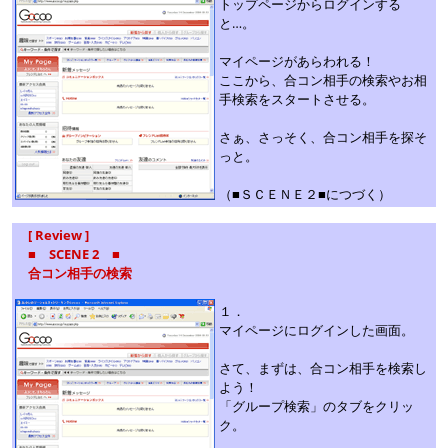
トップページからログインする
と…。
マイページがあらわれる！
ここから、合コン相手の検索やお相
手検索をスタートさせる。
さぁ、さっそく、合コン相手を探そ
っと。
（■ＳＣＥＮＥ２■につづく）
[ Review ]
■ SCENE 2 ■
合コン相手の検索
１．
マイページにログインした画面。
さて、まずは、合コン相手を検索し
よう！
「グループ検索」のタブをクリッ
ク。